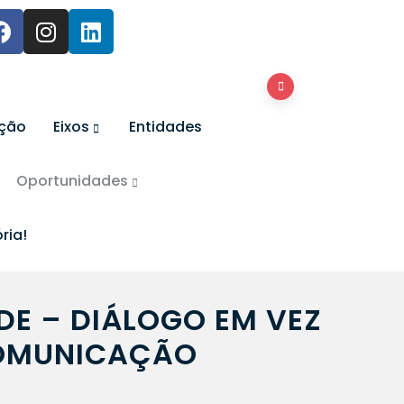
ação
Eixos
Entidades
Oportunidades
ria!
DE – DIÁLOGO EM VEZ
COMUNICAÇÃO