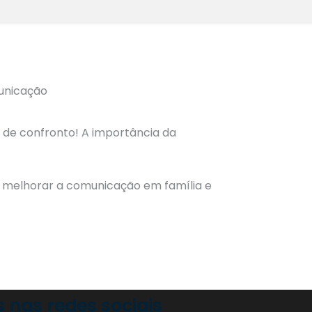
z de confronto! A importância da
, melhorar a comunicação em família e
nas redes sociais