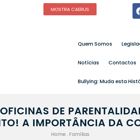
MOSTRA CAERUS
Quem Somos
Legisl
Notícias
Contactos
Bullying: Muda esta Histó
 OFICINAS DE PARENTALIDA
TO! A IMPORTÂNCIA DA 
Home
.
Famílias