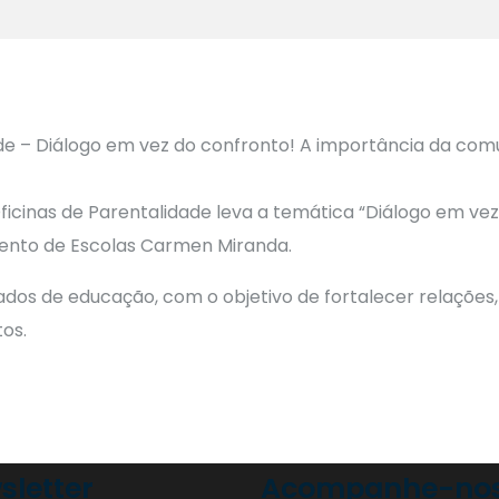
ficinas de Parentalidade leva a temática “Diálogo em ve
mento de Escolas Carmen Miranda.
dos de educação, com o objetivo de fortalecer relações
os.
sletter
Acompanhe-nos 