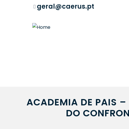
geral@caerus.pt
ACADEMIA DE PAIS –
DO CONFRON