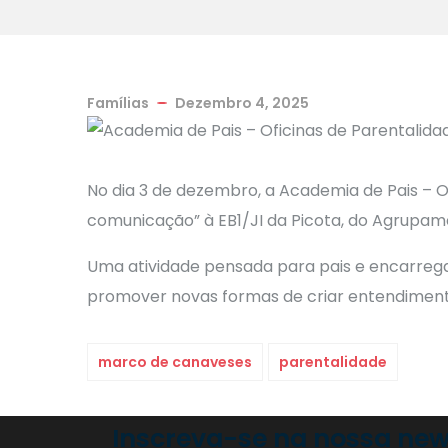
Famílias
Dezembro 4, 2025
No dia 3 de dezembro, a Academia de Pais – O
comunicação” à EB1/JI da Picota, do Agrupa
Uma atividade pensada para pais e encarrega
promover novas formas de criar entendiment
marco de canaveses
parentalidade
Inscreva-se na nossa new