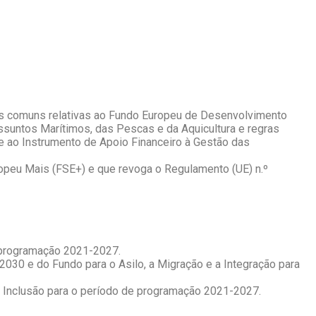
es comuns relativas ao Fundo Europeu de Desenvolvimento
suntos Marítimos, das Pescas e da Aquicultura e regras
 e ao Instrumento de Apoio Financeiro à Gestão das
opeu Mais (FSE+) e que revoga o Regulamento (UE) n.º
e programação 2021-2027.
2030 e do Fundo para o Asilo, a Migração e a Integração para
 e Inclusão para o período de programação 2021-2027.