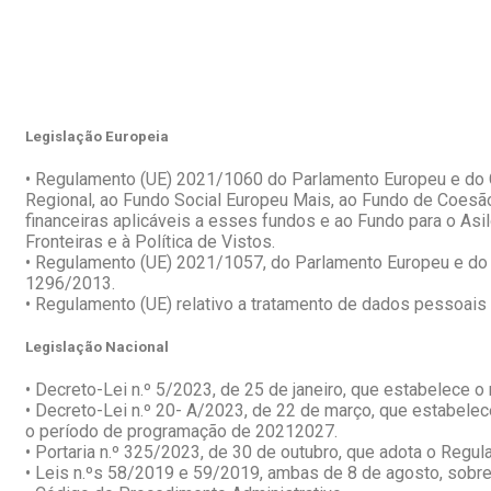
Legislação Europeia
• Regulamento (UE) 2021/1060 do Parlamento Europeu e do 
Regional, ao Fundo Social Europeu Mais, ao Fundo de Coesã
financeiras aplicáveis a esses fundos e ao Fundo para o Asi
Fronteiras e à Política de Vistos.
• Regulamento (UE) 2021/1057, do Parlamento Europeu e do C
1296/2013.
• Regulamento (UE) relativo a tratamento de dados pessoai
Legislação Nacional
• Decreto-Lei n.º 5/2023, de 25 de janeiro, que estabelec
• Decreto-Lei n.º 20- A/2023, de 22 de março, que estabelec
o período de programação de 20212027.
• Portaria n.º 325/2023, de 30 de outubro, que adota o Reg
• Leis n.ºs 58/2019 e 59/2019, ambas de 8 de agosto, sobr