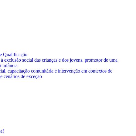
 Qualificação
à exclusão social das crianças e dos jovens, promotor de uma
a infância
al, capacitação comunitária e intervenção em contextos de
de cenários de exceção
ia!