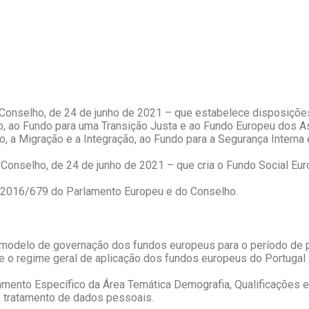
Conselho, de 24 de junho de 2021 – que estabelece disposiçõ
o, ao Fundo para uma Transição Justa e ao Fundo Europeu dos As
lo, a Migração e a Integração, ao Fundo para a Segurança Interna
onselho, de 24 de junho de 2021 – que cria o Fundo Social Eur
s 2016/679 do Parlamento Europeu e do Conselho.
e o modelo de governação dos fundos europeus para o período d
e o regime geral de aplicação dos fundos europeus do Portugal 
ulamento Específico da Área Temática Demografia, Qualificações
e tratamento de dados pessoais.