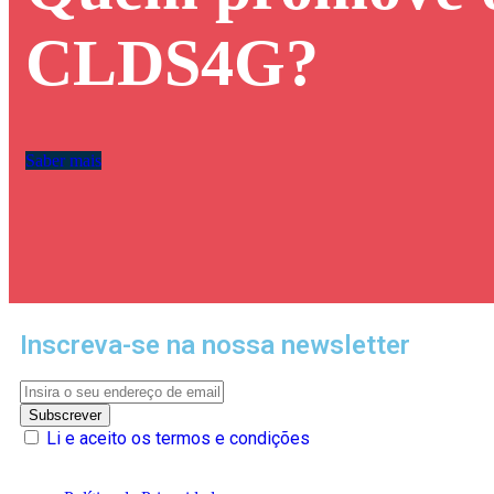
CLDS4G?
Saber mais
Inscreva-se na nossa newsletter
Li e aceito os termos e condições