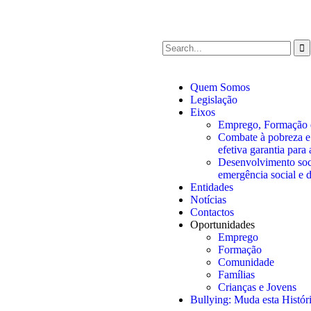
Quem Somos
Legislação
Eixos
Emprego, Formação e
Combate à pobreza e 
efetiva garantia para 
Desenvolvimento soci
emergência social e 
Entidades
Notícias
Contactos
Oportunidades
Emprego
Formação
Comunidade
Famílias
Crianças e Jovens
Bullying: Muda esta Histór