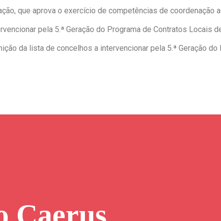
dação, que aprova o exercício de competências de coordenação ad
tervencionar pela 5.ª Geração do Programa de Contratos Locais 
ição da lista de concelhos a intervencionar pela 5.ª Geração d
o Caerus