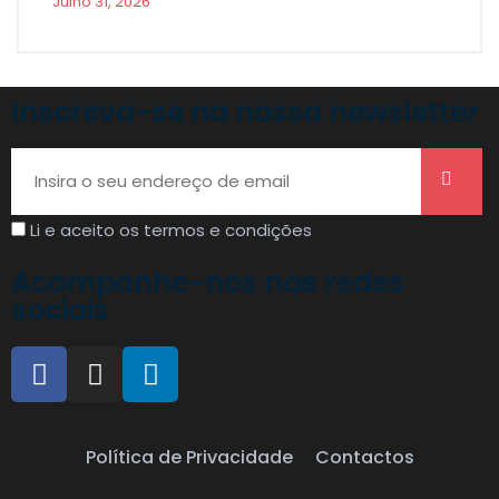
Julho 31, 2026
Inscreva-se na nossa newsletter
Li e aceito os termos e condições
Acompanhe-nos nas redes
sociais
Política de Privacidade
Contactos