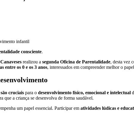
entalidade consciente
.
Canaveses
realizou a
segunda Oficina de Parentalidade
, desta vez
as entre os 0 e os 3 anos
, interessados em compreender melhor o papel 
 desenvolvimento
 são cruciais
para o
desenvolvimento físico, emocional e intelectual
d
ra que a criança se desenvolva de forma saudável.
penha um papel essencial. Participar em
atividades lúdicas e educat