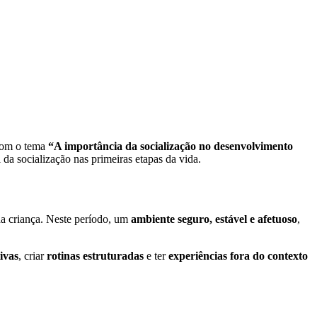
 com o tema
“A importância da socialização no desenvolvimento
da socialização nas primeiras etapas da vida.
a criança. Neste período, um
ambiente seguro, estável e afetuoso
,
ivas
, criar
rotinas estruturadas
e ter
experiências fora do contexto