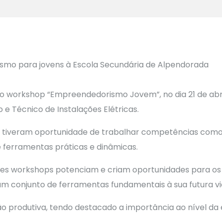
 workshop “Empreendedorismo Jovem”, no dia 21 de abril,
 e Técnico de Instalações Elétricas.
al tiveram oportunidade de trabalhar competências como 
 ferramentas práticas e dinâmicas.
es workshops potenciam e criam oportunidades para os
m conjunto de ferramentas fundamentais à sua futura vid
o produtiva, tendo destacado a importância ao nível da e