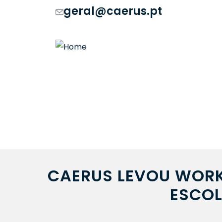
geral@caerus.pt
CAERUS LEVOU WORK
ESCOL