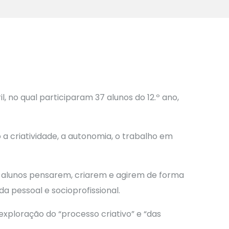
 no qual participaram 37 alunos do 12.º ano,
a criatividade, a autonomia, o trabalho em
 alunos pensarem, criarem e agirem de forma
a pessoal e socioprofissional.
xploração do “processo criativo” e “das