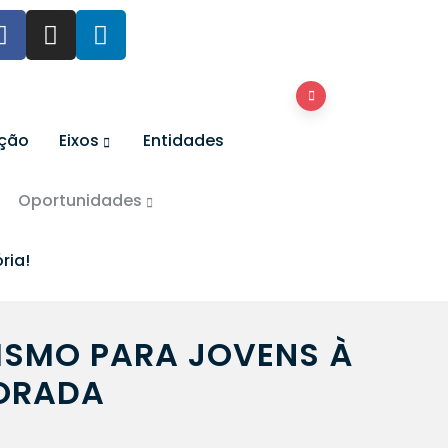
ação
Eixos
Entidades
Oportunidades
ria!
ISMO PARA JOVENS À
DORADA