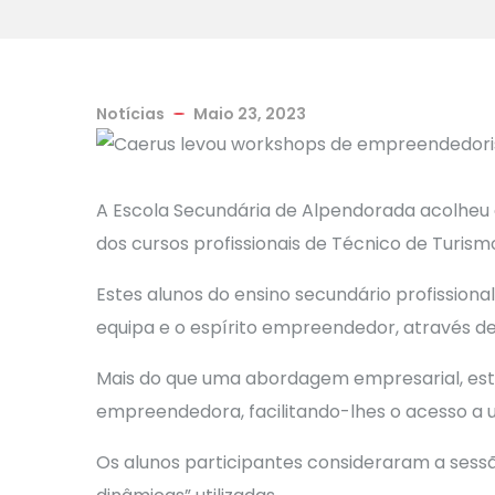
Notícias
Maio 23, 2023
A Escola Secundária de Alpendorada acolheu o
dos cursos profissionais de Técnico de Turismo
Estes alunos do ensino secundário profission
equipa e o espírito empreendedor, através de
Mais do que uma abordagem empresarial, est
empreendedora, facilitando-lhes o acesso a u
Os alunos participantes consideraram a sessã