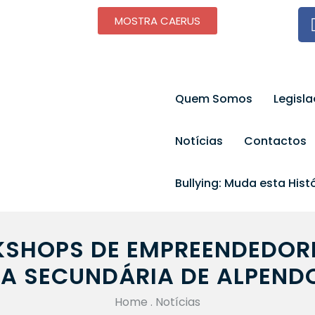
MOSTRA CAERUS
Quem Somos
Legisl
Notícias
Contactos
Bullying: Muda esta Histó
SHOPS DE EMPREENDEDOR
A SECUNDÁRIA DE ALPEN
Home
.
Notícias