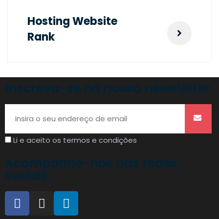
Hosting Website
Rank
Inscreva-se na nossa newsletter
Li e aceito os termos e condições
Acompanhe-nos nas redes
sociais