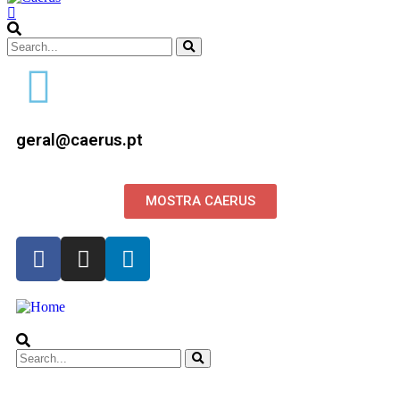
geral@caerus.pt
MOSTRA CAERUS