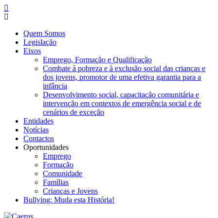
Quem Somos
Legislação
Eixos
Emprego, Formação e Qualificação
Combate à pobreza e à exclusão social das crianças e
dos jovens, promotor de uma efetiva garantia para a
infância
Desenvolvimento social, capacitação comunitária e
intervenção em contextos de emergência social e de
cenários de exceção
Entidades
Notícias
Contactos
Oportunidades
Emprego
Formação
Comunidade
Famílias
Crianças e Jovens
Bullying: Muda esta História!