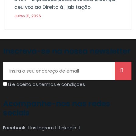
deu voz ao Direito à Habitação
Julho 31, 2026
Inscreva-se na nossa newsletter
Li e aceito os termos e condições
Acompanhe-nos nas redes
sociais
Facebook
Instagram
Linkedin