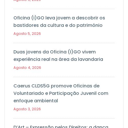
Oficina (I)GO leva jovem a descobrir os
bastidores da cultura e do património
Agosto 5, 2026
Duas jovens da Oficina (I)GO vivem
experiência real na área da lavandaria
Agosto 4, 2026
Caerus CLDS5G promove Oficinas de
Voluntariado e Participação Juvenil com
enfoque ambiental
Agosto 3, 2026
D’Art – Expressão pelos Direitos: a dança