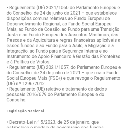
• Regulamento (UE) 2021/1060 do Parlamento Europeu e
do Conselho, de 24 de junho de 2021 – que estabelece
disposições comuns relativas ao Fundo Europeu de
Desenvolvimento Regional, ao Fundo Social Europeu
Mais, ao Fundo de Coesão, ao Fundo para uma Transição
Justa e ao Fundo Europeu dos Assuntos Marítimos, das
Pescas e da Aquicultura e regras financeiras aplicáveis a
esses fundos e ao Fundo para o Asilo, a Migração e a
Integração, ao Fundo para a Segurança Interna e ao
Instrumento de Apoio Financeiro à Gestão das Fronteiras
e à Política de Vistos.
• Regulamento (UE) 2021/1057, do Parlamento Europeu e
do Conselho, de 24 de junho de 2021 – que cria o Fundo
Social Europeu Mais (FSE+) e que revoga o Regulamento
(UE) n.º 1296/2013.
• Regulamento (UE) relativo a tratamento de dados
pessoais 2016/679 do Parlamento Europeu e do
Conselho.
Legislação Nacional
• Decreto-Lei n.º 5/2023, de 25 de janeiro, que
estabelece o modelo de governação dos fundos