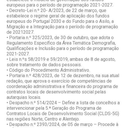
europeus para o período de programação 2021-2027.
• Decreto-Lei n.º 20- A/2023, de 22 de março, que
estabelece o regime geral de aplicação dos fundos
europeus do Portugal 2030 e do Fundo para o Asilo, a
Migração e a Integração para o período de programação
de 20212027.
• Portaria n.º 325/2023, de 30 de outubro, que adota o
Regulamento Específico da Área Temática Demografia,
Qualificações e Inclusão para o período de programação
2021-2027.
• Leis n.ºs 58/2019 e 59/2019, ambas de 8 de agosto,
sobre tratamento de dados pessoais.
• Código do Procedimento Administrativo.
• Portaria n.º 428/2023, de 12 de dezembro, na sua atual
redação, que aprova o exercício de competências de
coordenação administrativa e financeira do programa de
contratos locais de desenvolvimento social pelas
autarquias locais.
• Despacho n.º 514/2024 – Define a lista de concelhos a
intervencionar pela 5.ª Geração do Programa de
Contratos Locais de Desenvolvimento Social (CLDS-5G)
nas regiões Norte, Centro e Alentejo.
• Despacho n.º 2393/2024, de 05 de março – Procede à