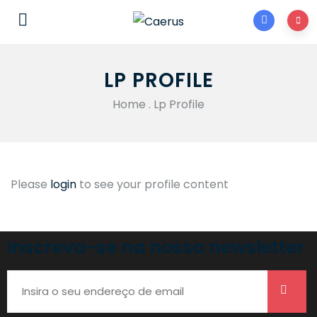
LP PROFILE
Home
.
Lp Profile
Please
login
to see your profile content
Inscreva-se na nossa newsletter