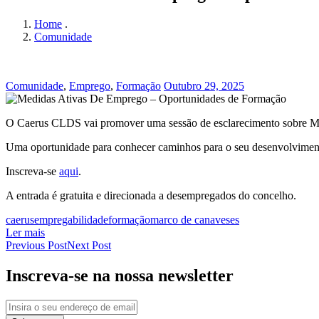
Home
.
Comunidade
Comunidade
,
Emprego
,
Formação
Outubro 29, 2025
O Caerus CLDS vai promover uma sessão de esclarecimento sobre Me
Uma oportunidade para conhecer caminhos para o seu desenvolvimento
Inscreva-se
aqui
.
A entrada é gratuita e direcionada a desempregados do concelho.
caerus
empregabilidade
formação
marco de canaveses
Ler mais
Previous Post
Next Post
Inscreva-se na nossa newsletter