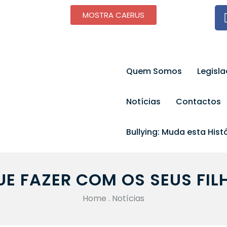
MOSTRA CAERUS
Quem Somos
Legisl
Notícias
Contactos
Bullying: Muda esta Histó
UE FAZER COM OS SEUS FIL
Home
.
Notícias