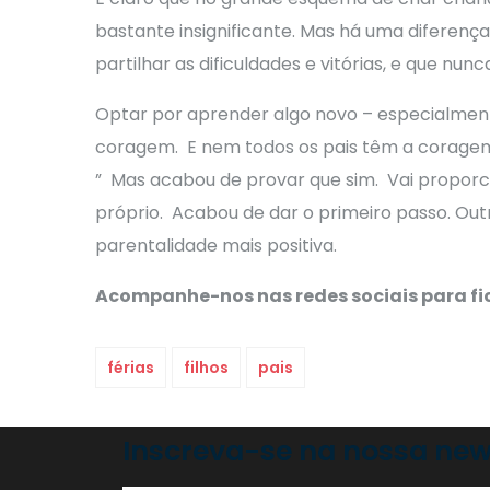
bastante insignificante. Mas há uma diferenç
partilhar as dificuldades e vitórias, e que nu
Optar por aprender algo novo – especialment
coragem. E nem todos os pais têm a coragem d
” Mas acabou de provar que sim. Vai proporc
próprio. Acabou de dar o primeiro passo. Outr
parentalidade mais positiva.
Acompanhe-nos nas redes sociais para fic
férias
filhos
pais
Inscreva-se na nossa new