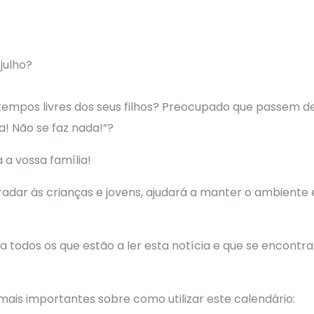
s tempos livres dos seus filhos? Preocupado que passe
a! Não se faz nada!”?
 a vossa família!
adar às crianças e jovens, ajudará a manter o ambient
a todos os que estão a ler esta notícia e que se encontr
mais importantes sobre como utilizar este calendário: