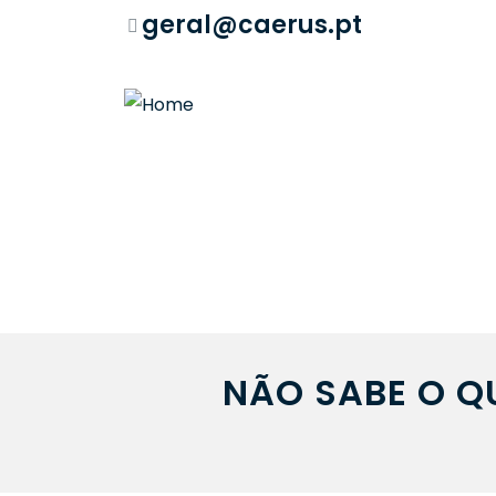
geral@caerus.pt
NÃO SABE O Q