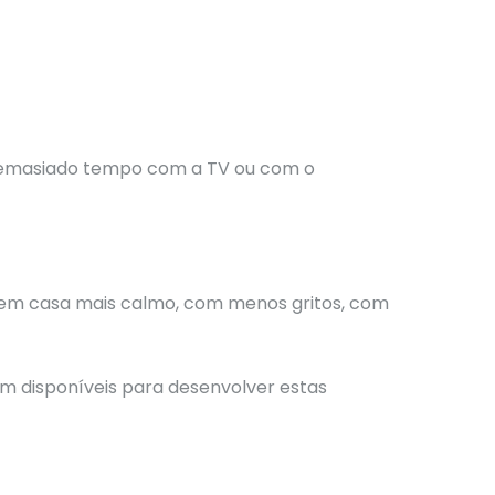
m demasiado tempo com a TV ou com o
e em casa mais calmo, com menos gritos, com
am disponíveis para desenvolver estas