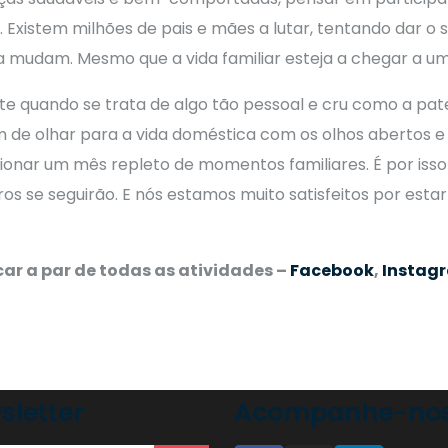
a. Existem milhões de pais e mães a lutar, tentando dar 
nca mudam. Mesmo que a vida familiar esteja a chegar a um
e quando se trata de algo tão pessoal e cru como a pate
e olhar para a vida doméstica com os olhos abertos e di
ionar um mês repleto de momentos familiares. É por isso
os se seguirão. E nós estamos muito satisfeitos por esta
ar a par de todas as atividades –
Facebook
,
Instag
sletter
Acompanhe-nos 