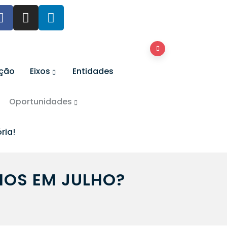
ação
Eixos
Entidades
Oportunidades
ria!
HOS EM JULHO?