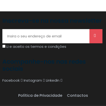
Inscreva-se na nossa newsletter
Li e aceito os termos e condições
Acompanhe-nos nas redes
sociais
Facebook
Instagram
Linkedin
Política de Privacidade
Contactos