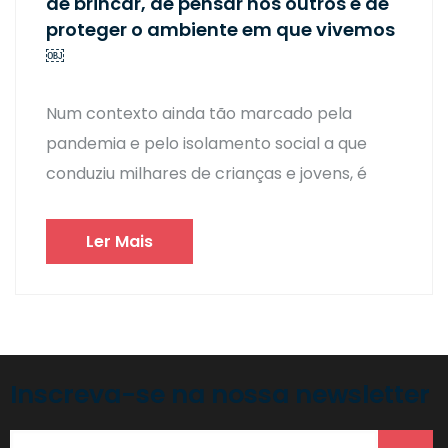
de brincar, de pensar nos outros e de
proteger o ambiente em que vivemos
￼
Num contexto ainda tão marcado pela
pandemia e pelo isolamento social a que
conduziu milhares de crianças e jovens, é
Ler Mais
Inscreva-se na nossa newsletter