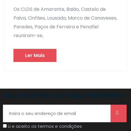
Os CLDS de Amarante, Baião, Castelo de
Paiva, Cinfães, Lousada, Marco de Canaveses,
Paredes, Paços de Ferreira e Penafiel
reuniram-se,
Ler Mais
Inscreva-se na nossa newsletter
Li e aceito os termos e condições