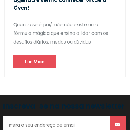
agenda e venha conhecer Mikaela
Övén!
Quando se é pai/mãe não existe uma
fórmula mágica que ensina a lidar com os
desafios diários, medos ou dúvidas
Ler Mais
Inscreva-se na nossa newsletter