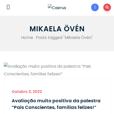
MIKAELA ÖVÉN
Home
.
Posts tagged "Mikaela Övén"
Outubro 3, 2022
Avaliação muito positiva da palestra
“Pais Conscientes, famílias felizes!”