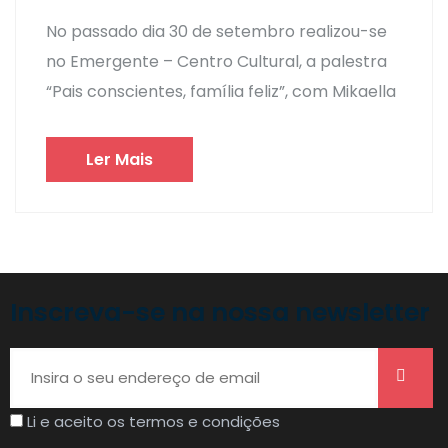
No passado dia 30 de setembro realizou-se
no Emergente – Centro Cultural, a palestra
“Pais conscientes, família feliz”, com Mikaella
Ler Mais
Inscreva-se na nossa newsletter
Li e aceito os termos e condições