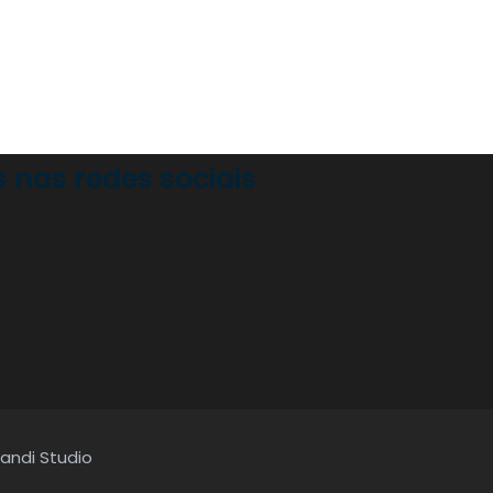
nas redes sociais
randi Studio