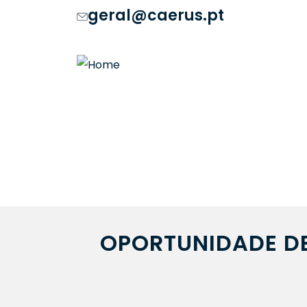
geral@caerus.pt
OPORTUNIDADE D