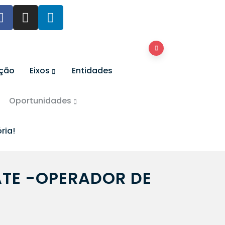
ação
Eixos
Entidades
Oportunidades
ria!
TE -OPERADOR DE