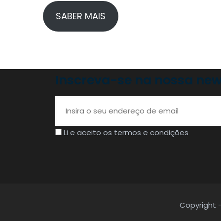
SABER MAIS
Inscreva-se na nossa new
Li e aceito os termos e condições
Copyright -