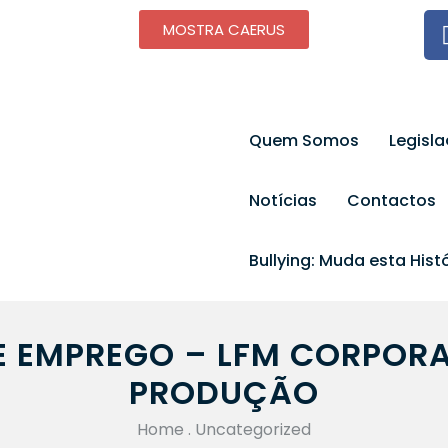
MOSTRA CAERUS
Quem Somos
Legisl
Notícias
Contactos
Bullying: Muda esta Histó
E EMPREGO – LFM CORPORA
PRODUÇÃO
Home
.
Uncategorized