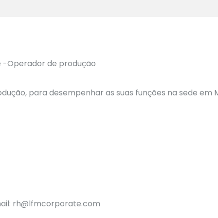
odução, para desempenhar as suas funções na sede em 
-mail: rh@lfmcorporate.com