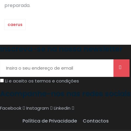
preparada.
caerus
Inscreva-se na nossa newsletter
Li e aceito os termos e condições
Acompanhe-nos nas redes sociais
Facebook
Instagram
Linkedin
Política de Privacidade
Contactos