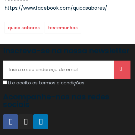
https://www.facebook.com/quicasabores/
quica sabores
testemunhos
Inscreva-se na nossa newsletter
Li e aceito os termos e condições
Acompanhe-nos nas redes
sociais