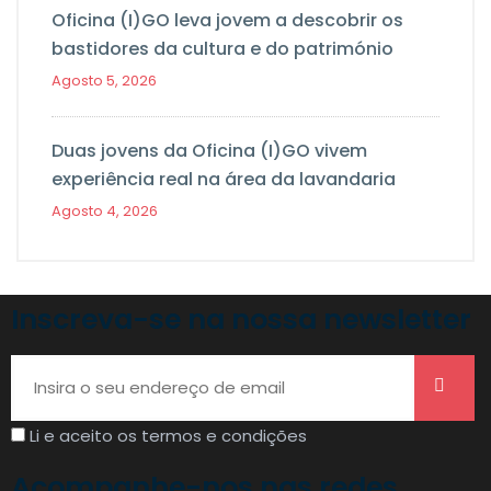
Oficina (I)GO leva jovem a descobrir os
bastidores da cultura e do património
Agosto 5, 2026
Duas jovens da Oficina (I)GO vivem
experiência real na área da lavandaria
Agosto 4, 2026
Inscreva-se na nossa newsletter
Li e aceito os termos e condições
Acompanhe-nos nas redes