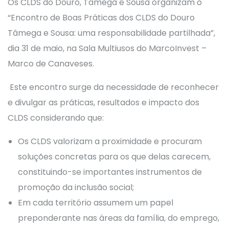
Os CLDS do Douro, Tâmega e Sousa organizam o
“Encontro de Boas Práticas dos CLDS do Douro
Tâmega e Sousa: uma responsabilidade partilhada”,
dia 31 de maio, na Sala Multiusos do MarcoInvest –
Marco de Canaveses.
Este encontro surge da necessidade de reconhecer
e divulgar as práticas, resultados e impacto dos
CLDS considerando que:
Os CLDS valorizam a proximidade e procuram
soluções concretas para os que delas carecem,
constituindo-se importantes instrumentos de
promoção da inclusão social;
Em cada território assumem um papel
preponderante nas áreas da família, do emprego,