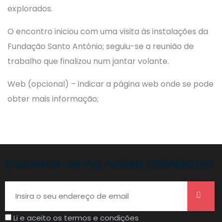
explorados.
O encontro iniciou com uma visita às instalações da
Fundação Santo António; seguiu-se a reunião de
trabalho que finalizou num jantar volante.
Web (opcional) – indicar a página web onde se pode
obter mais informação;
Inscreva-se na nossa newsletter
Li e aceito os termos e condições