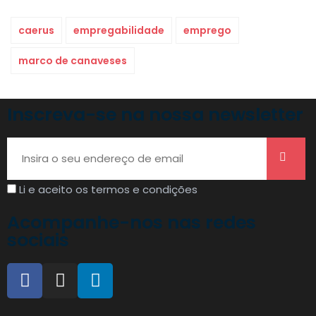
caerus
empregabilidade
emprego
marco de canaveses
Inscreva-se na nossa newsletter
Li e aceito os termos e condições
Acompanhe-nos nas redes
sociais