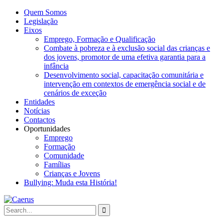
Quem Somos
Legislação
Eixos
Emprego, Formação e Qualificação
Combate à pobreza e à exclusão social das crianças e
dos jovens, promotor de uma efetiva garantia para a
infância
Desenvolvimento social, capacitação comunitária e
intervenção em contextos de emergência social e de
cenários de exceção
Entidades
Notícias
Contactos
Oportunidades
Emprego
Formação
Comunidade
Famílias
Crianças e Jovens
Bullying: Muda esta História!